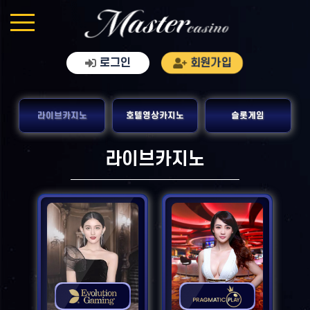
로그인
회원가입
라이브카지노
호텔영상카지노
슬롯게임
라이브카지노